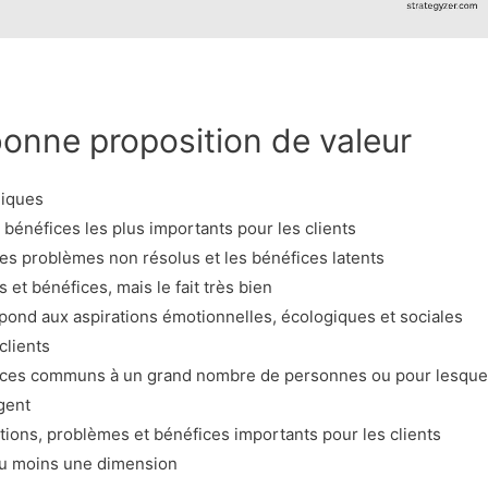
bonne proposition de valeur
miques
 bénéfices les plus importants pour les clients
 les problèmes non résolus et les bénéfices latents
 et bénéfices, mais le fait très bien
épond aux aspirations émotionnelles, écologiques et sociales
clients
éfices communs à un grand nombre de personnes ou pour lesque
gent
ations, problèmes et bénéfices importants pour les clients
au moins une dimension