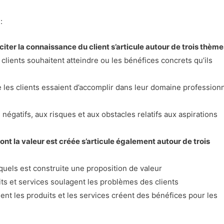
:
citer la connaissance du client s’articule autour de trois thème
 clients souhaitent atteindre ou les bénéfices concrets qu’ils
e les clients essaient d’accomplir dans leur domaine profession
égatifs, aux risques et aux obstacles relatifs aux aspirations
ont la valeur est créée s’articule également autour de trois
squels est construite une proposition de valeur
ts et services soulagent les problèmes des clients
t les produits et les services créent des bénéfices pour les