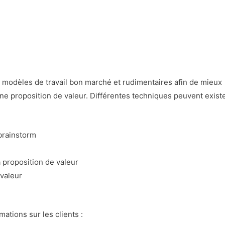
modèles de travail bon marché et rudimentaires afin de mieux
é d’une proposition de valeur. Différentes techniques peuvent exist
brainstorm
a proposition de valeur
valeur
ations sur les clients :