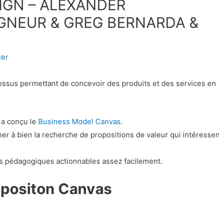
IGN – ALEXANDER
GNEUR & GREG BERNARDA &
ier
ssus permettant de concevoir des produits et des services en
 a conçu le
Business Model Canvas.
ner à bien la recherche de propositions de valeur qui intéressen
es pédagogiques actionnables assez facilement.
opositon Canvas