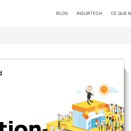
BLOG
INSURTECH
CE QUE 