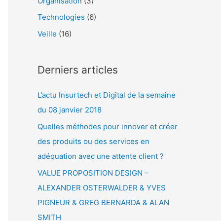
Organisation
(3)
e
Technologies
(6)
r
Veille
(16)
:
Derniers articles
L’actu Insurtech et Digital de la semaine
du 08 janvier 2018
Quelles méthodes pour innover et créer
des produits ou des services en
adéquation avec une attente client ?
VALUE PROPOSITION DESIGN –
ALEXANDER OSTERWALDER & YVES
PIGNEUR & GREG BERNARDA & ALAN
SMITH