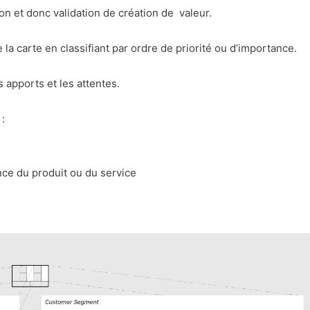
on et donc validation de création de valeur.
a carte en classifiant par ordre de priorité ou d’importance.
s apports et les attentes.
:
ce du produit ou du service