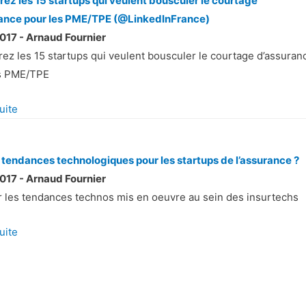
ez les 15 startups qui veulent bousculer le courtage
ance pour les PME/TPE (@LinkedInFrance)
017 - Arnaud Fournier
ez les 15 startups qui veulent bousculer le courtage d’assuran
s PME/TPE
suite
 tendances technologiques pour les startups de l’assurance ?
017 - Arnaud Fournier
r les tendances technos mis en oeuvre au sein des insurtechs
suite