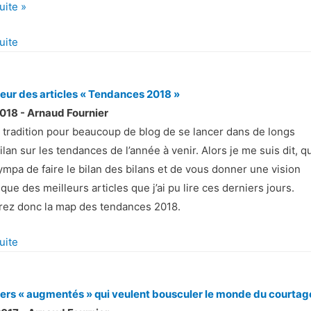
suite »
suite
leur des articles « Tendances 2018 »
018 - Arnaud Fournier
de tradition pour beaucoup de blog de se lancer dans de longs
bilan sur les tendances de l’année à venir. Alors je me suis dit, qu
ympa de faire le bilan des bilans et de vous donner une vision
que des meilleurs articles que j’ai pu lire ces derniers jours.
ez donc la map des tendances 2018.
suite
iers « augmentés » qui veulent bousculer le monde du courtag