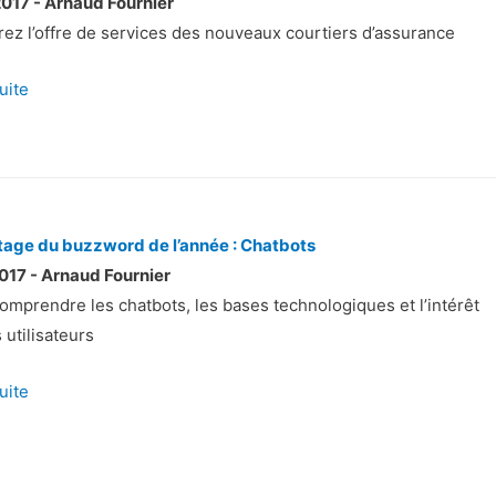
017 - Arnaud Fournier
ez l’offre de services des nouveaux courtiers d’assurance
suite
age du buzzword de l’année : Chatbots
017 - Arnaud Fournier
omprendre les chatbots, les bases technologiques et l’intérêt
 utilisateurs
suite