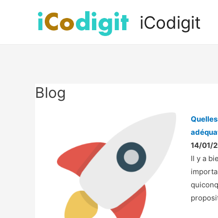
iCodigit
Blog
Quelles
adéquat
14/01/2
Il y a b
importa
quiconq
proposi