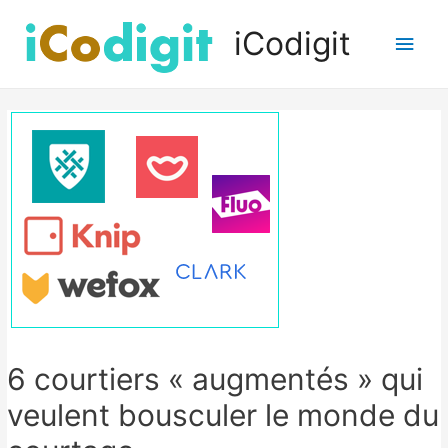
iCodigit
Men
princ
6 courtiers « augmentés » qui
veulent bousculer le monde du