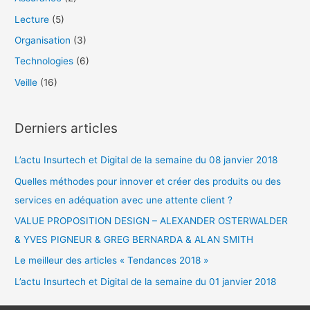
c
Lecture
(5)
h
Organisation
(3)
e
Technologies
(6)
r
Veille
(16)
:
Derniers articles
L’actu Insurtech et Digital de la semaine du 08 janvier 2018
Quelles méthodes pour innover et créer des produits ou des
services en adéquation avec une attente client ?
VALUE PROPOSITION DESIGN – ALEXANDER OSTERWALDER
& YVES PIGNEUR & GREG BERNARDA & ALAN SMITH
Le meilleur des articles « Tendances 2018 »
L’actu Insurtech et Digital de la semaine du 01 janvier 2018