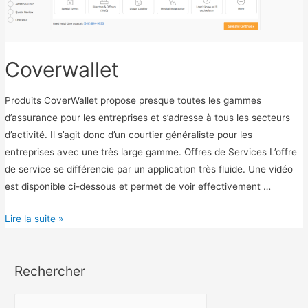
o
n
Coverwallet
Produits CoverWallet propose presque toutes les gammes
d’assurance pour les entreprises et s’adresse à tous les secteurs
d’activité. Il s’agit donc d’un courtier généraliste pour les
entreprises avec une très large gamme. Offres de Services L’offre
de service se différencie par un application très fluide. Une vidéo
est disponible ci-dessous et permet de voir effectivement …
C
Lire la suite »
o
v
Rechercher
e
r
R
w