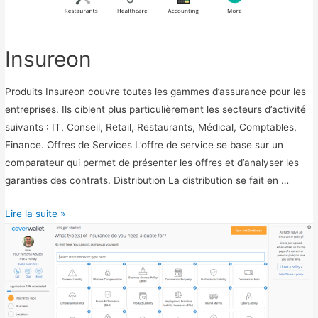
Insureon
Produits Insureon couvre toutes les gammes d’assurance pour les
entreprises. Ils ciblent plus particulièrement les secteurs d’activité
suivants : IT, Conseil, Retail, Restaurants, Médical, Comptables,
Finance. Offres de Services L’offre de service se base sur un
comparateur qui permet de présenter les offres et d’analyser les
garanties des contrats. Distribution La distribution se fait en …
I
Lire la suite »
n
s
u
r
e