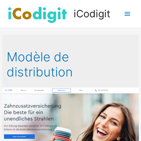
iCodigit
Men
princ
Modèle de
distribution