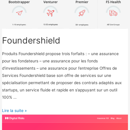
e
.
f
r
Foundershield
Produits Foundershield propose trois forfaits : – une assurance
pour les fondateurs – une assurance pour les fonds
d’investissements – une assurance pour l’entreprise Offres de
Services Foundershield base son offre de services sur une
spécialisation permettant de proposer des contrats adaptés aux
startups, un service fluide et rapide en s’appuyant sur un outil
100% …
F
Lire la suite »
o
u