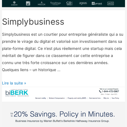
Simplybusiness
Simplybusiness est un courtier pour entreprise généraliste qui a su
prendre le virage du digital et valorisé son investissement dans sa
plate-forme digital. Ce n’est plus réellement une startup mais cela
méritait de figurer dans ce classement car cette entreprise a
connu une très forte croissance sur ces dernières années.
Quelques liens – un historique …
S
Lire la suite »
i
m
p
l
y
b