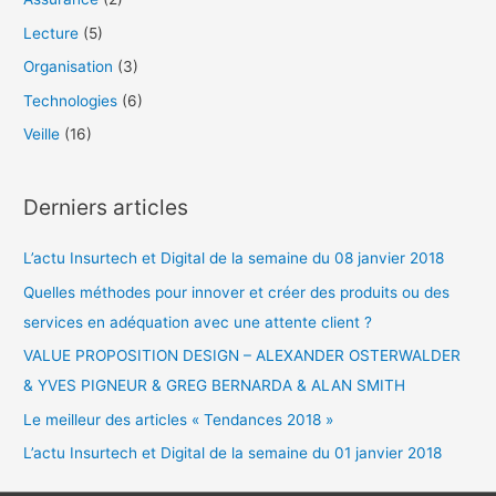
c
Lecture
(5)
h
Organisation
(3)
e
Technologies
(6)
r
Veille
(16)
:
Derniers articles
L’actu Insurtech et Digital de la semaine du 08 janvier 2018
Quelles méthodes pour innover et créer des produits ou des
services en adéquation avec une attente client ?
VALUE PROPOSITION DESIGN – ALEXANDER OSTERWALDER
& YVES PIGNEUR & GREG BERNARDA & ALAN SMITH
Le meilleur des articles « Tendances 2018 »
L’actu Insurtech et Digital de la semaine du 01 janvier 2018