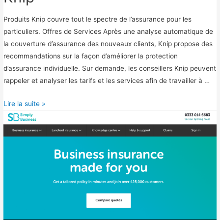
Produits Knip couvre tout le spectre de l’assurance pour les
particuliers. Offres de Services Après une analyse automatique de
la couverture d’assurance des nouveaux clients, Knip propose des
recommandations sur la façon d’améliorer la protection
d’assurance individuelle. Sur demande, les conseillers Knip peuvent
rappeler et analyser les tarifs et les services afin de travailler à …
K
Lire la suite »
n
i
p