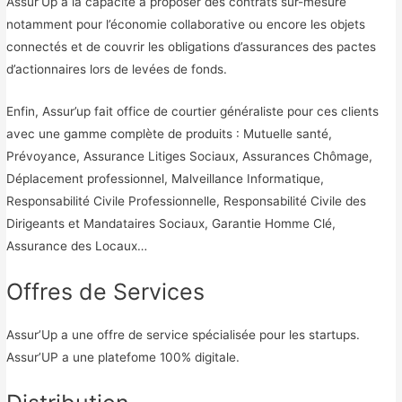
Assur’Up a la capacité à proposer des contrats sur-mesure
notamment pour l’économie collaborative ou encore les objets
connectés et de couvrir les obligations d’assurances des pactes
d’actionnaires lors de levées de fonds.
Enfin, Assur’up fait office de courtier généraliste pour ces clients
avec une gamme complète de produits : Mutuelle santé,
Prévoyance, Assurance Litiges Sociaux, Assurances Chômage,
Déplacement professionnel, Malveillance Informatique,
Responsabilité Civile Professionnelle, Responsabilité Civile des
Dirigeants et Mandataires Sociaux, Garantie Homme Clé,
Assurance des Locaux…
Offres de Services
Assur’Up a une offre de service spécialisée pour les startups.
Assur’UP a une platefome 100% digitale.