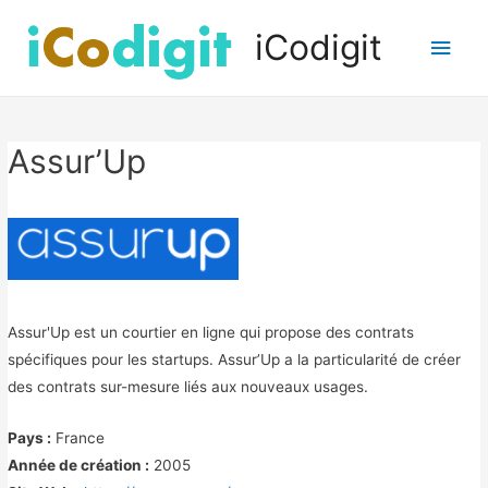
iCodigit
Men
princ
Assur’Up
Assur'Up est un courtier en ligne qui propose des contrats
spécifiques pour les startups. Assur’Up a la particularité de créer
des contrats sur-mesure liés aux nouveaux usages.
Pays :
France
Année de création :
2005