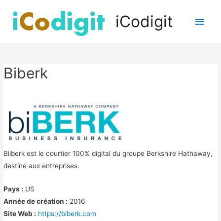
iCodigit
Men
princ
Biberk
Biiberk est le courtier 100% digital du groupe Berkshire Hathaway,
destiné aux entreprises.
Pays :
US
Année de création :
2016
Site Web :
https://biberk.com