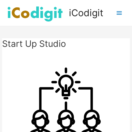
iCodigit
Men
princ
Start Up Studio